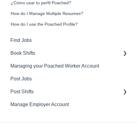
¿Cómo usar tu perfil Poached?
How do I Manage Multiple Resumes?
How do I use the Poached Profile?
Find Jobs
Book Shifts
Managing your Poached Worker Account
Getting Started with Poached Shifts
Post Jobs
Working with Poached Shifts
Post Shifts
Manage Employer Account
Manage Shifts