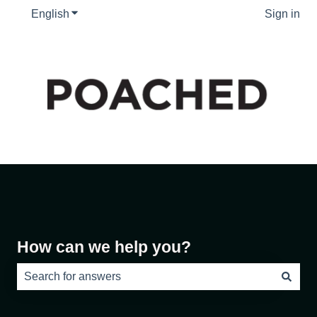
English
Show submenu for translations
Sign in
How can we help you?
There are no suggestions because the search field is e